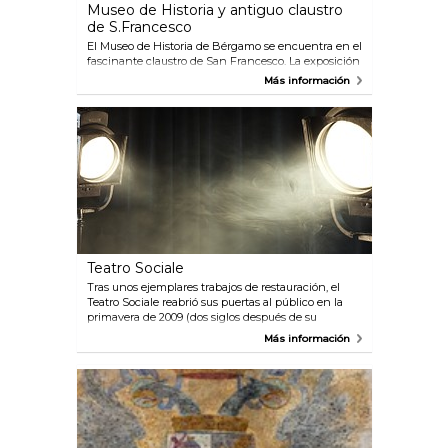
Museo de Historia y antiguo claustro
de S.Francesco
El Museo de Historia de Bérgamo se encuentra en el
fascinante claustro de San Francesco. La exposición
incluye reconstrucciones de distintos
Más información
emplazamientos, presentaciones multimedia y
fichas explicativas móviles.
Teatro Sociale
Tras unos ejemplares trabajos de restauración, el
Teatro Sociale reabrió sus puertas al público en la
primavera de 2009 (dos siglos después de su
inauguración en 1808) con un variado programa de
Más información
espectáculos.