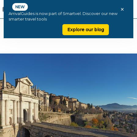
NEW
×
ArrivalGuides is now part of Smartvel. Discover our new
smarter travel tools
Explore our blog