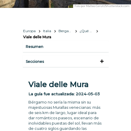
Foto por
Matteo Ceruti/Shutterstock.com
Europa
Italia
Bergamo
¿Qué hacer y qué ver?
Viale delle Mura
Resumen
Secciones
Viale delle Mura
La guía fue actualizada:
2024-05-03
Bérgamo no sería la misma sin su
majestuosas Murallas venecianas: más
de seis km de largo, lugar ideal para
dar románticos paseos, escenario de
inolvidables puestas del sol, llevan más
de cuatro siglos guardando las