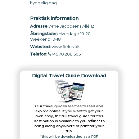
hyggelig dag.
Praktisk information
Adresse:
Arne Jacobsens Allé 12
Åbningstider:
Hverdage 10-20,
Weekend 10-18
Websted:
www.fields.dk
Telefon:
+45 70 208 505
Digital Travel Guide Download
Our travel guides are free to read and
explore online. If you want to get your
own copy, the full travel guide for this
destination is available to you offline* to
bring along anywhere or print for your
trip.​
*this will be downloaded as a PDF.