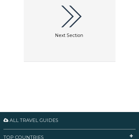
Next Section
ALL TRAVEL GUIDES
TOP COUNTRIES