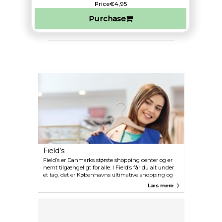
Price
€4,95
Purchase
Field’s
Field’s er Danmarks største shopping center og er
nemt tilgængeligt for alle. I Field’s får du alt under
et tag, det er Københavns ultimative shopping og
oplevelses destination: det perfekte sted at shoppe,
Læs mere
spise og tilbringe en hyggelig dag.