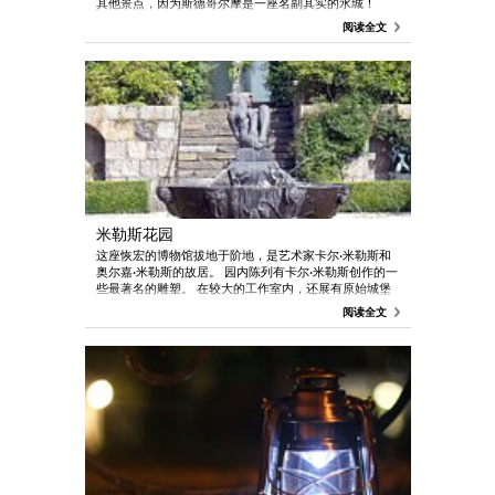
其他景点，因为斯德哥尔摩是一座名副其实的水城！
阅读全文
米勒斯花园
这座恢宏的博物馆拔地于阶地，是艺术家卡尔•米勒斯和
奥尔嘉•米勒斯的故居。 园内陈列有卡尔•米勒斯创作的一
些最著名的雕塑。 在较大的工作室内，还展有原始城堡
和工具。 艺术画廊、博物馆商店和酒馆。
阅读全文