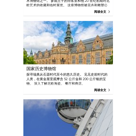
术博物馆之一。 参观王子的待客室和他 20 世纪初期对北
欧艺术的收藏和临时展览。 这座博物馆被花卉和雕塑公
园环绕。
阅读全文
国家历史博物馆
探寻瑞典从石器时代至今的悠久历史。 见见史前时代的
人类，在黄金屋里观摩含 52 公斤金和 200 公斤银的宝
物。 深入了解北欧海盗。 餐厅和商店。
阅读全文