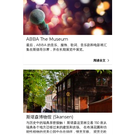
ABBA The Museum
最后，ABBA 的音乐、服饰、歌词、音乐剧和电影将汇
集在斯德哥尔摩，并在长期展览中展览。
阅读全文
斯堪森博物馆 (Skansen)
与历史中的瑞典亲密接触！ 斯堪森这里林立着 150 座从
瑞典各个地方迁移过来的建筑和农场。 在布满花圃和功
能性植物的优美公园中自在徜徉，惬意至极。 观赏北欧