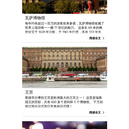
瓦萨博物馆
每年约有超过一百万的游客前来参观，瓦萨博物馆收藏了
世界上现存唯一一艘 17 世纪的船只。 这条长 69 米的稀
世珍宝于 1628 年沉船，于 1961 年打捞，具有 333 年长
的历史。
阅读全文
王宫
斯德哥尔摩的王宫是欧洲最大的王宫之一！ 这里是瑞典
国王的官邸，共有 600 多个房间和 5 个博物馆。 千万别
错过阅兵仪式和日常换岗仪式哦！
阅读全文