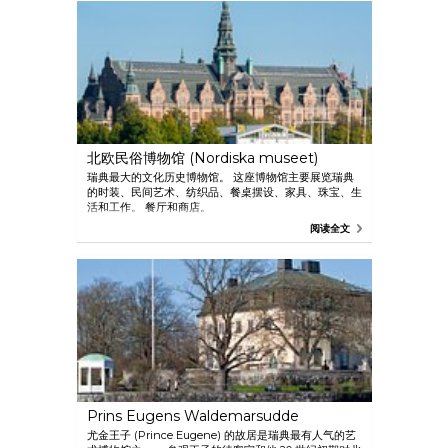
Strandvägen 美景的宜人酒店。
北欧民俗博物馆 (Nordiska museet)
瑞典最大的文化历史博物馆。 这座博物馆主要展览瑞典
的时装、民间艺术、纺织品、餐桌摆设、家具、珠宝、生
活和工作。 餐厅和商店。
阅读全文
Prins Eugens Waldemarsudde
尤金王子 (Prince Eugene) 的故居是瑞典最有人气的艺