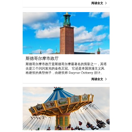
动物也是绝佳的体验，特别是掠食性动物和瑞典本土品
阅读全文
种。 您还可以加入今年的传统节日庆祝活动中，畅享众
多精彩纷呈的节目。 逛逛出售手工艺品和瑞典设计品的
博物馆商店也是不错的选择。
斯德哥尔摩市政厅
斯德哥尔摩市政厅是斯德哥尔摩最著名的剪影之一，其塔
尖是三个闪闪发光的金色王冠。 它还是本国浪漫主义风
格建筑的典型例子，由建筑师 Ragnar Östberg 设计。
有一张斯德哥尔摩卡即可免费出入！
阅读全文