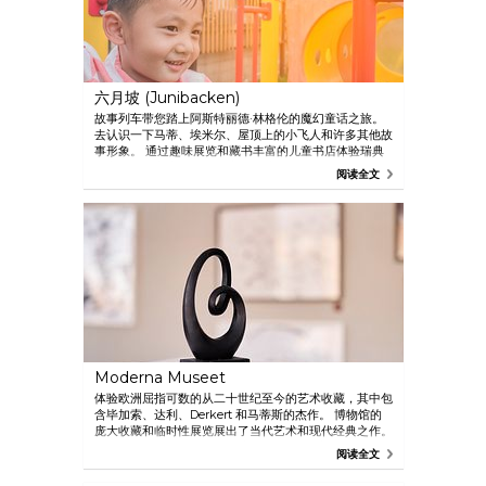
六月坡 (Junibacken)
故事列车带您踏上阿斯特丽德·林格伦的魔幻童话之旅。
去认识一下马蒂、埃米尔、屋顶上的小飞人和许多其他故
事形象。 通过趣味展览和藏书丰富的儿童书店体验瑞典
儿童书中的宝库。 景观优美的酒店。
阅读全文
Moderna Museet
体验欧洲屈指可数的从二十世纪至今的艺术收藏，其中包
含毕加索、达利、Derkert 和马蒂斯的杰作。 博物馆的
庞大收藏和临时性展览展出了当代艺术和现代经典之作。
Moderna Museet 位于自然美地船岛。 这座建筑由西班
阅读全文
牙建筑师拉菲尔·莫尼奥设计。 博物馆提供一流的临时展
览、儿童工作坊、商店以及可观看 Djurgården 和