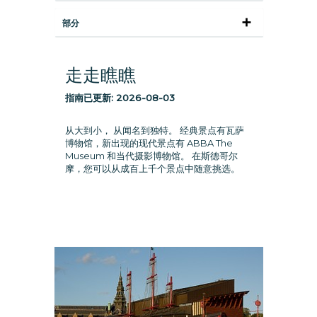
部分
走走瞧瞧
指南已更新:
2026-08-03
从大到小， 从闻名到独特。 经典景点有瓦萨
博物馆，新出现的现代景点有 ABBA The
Museum 和当代摄影博物馆。 在斯德哥尔
摩，您可以从成百上千个景点中随意挑选。