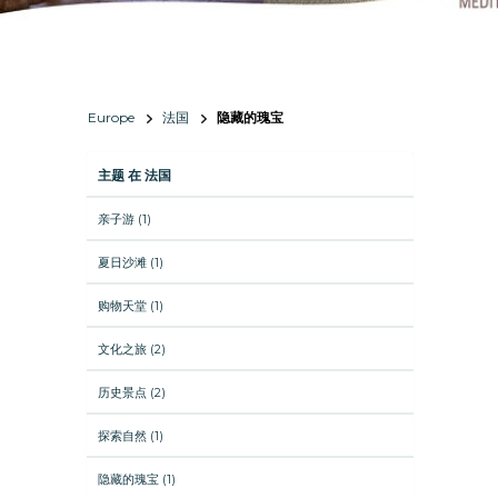
Europe
法国
隐藏的瑰宝
主题 在 法国
亲子游 (1)
夏日沙滩 (1)
购物天堂 (1)
文化之旅 (2)
历史景点 (2)
探索自然 (1)
隐藏的瑰宝 (1)