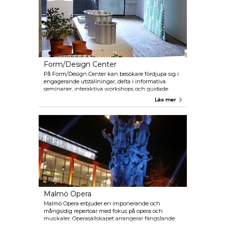
designprodukter.
Form/Design Center
På Form/Design Center kan besökare fördjupa sig i
engagerande utställningar, delta i informativa
seminarier, interaktiva workshops och guidade
turer inom arkitektur, design och hantverk.
Läs mer
Malmö Opera
Malmö Opera erbjuder en imponerande och
mångsidig repertoar med fokus på opera och
musikaler. Operasällskapet arrangerar fängslande