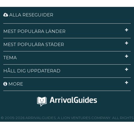
ALLA RESEGUIDER
MEST POPULÄRA LÄNDER
MEST POPULÄRA STÄDER
TEMA
HÅLL DIG UPPDATERAD
MORE
© 2005-2026 ARRIVALGUIDES, A LION VENTURES COMPANY. ALL RIGHTS
RESERVED.