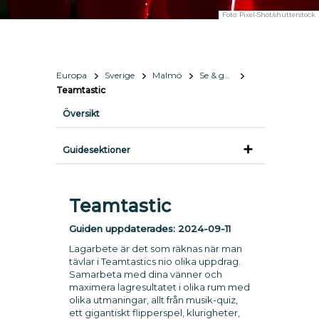
Foto:
Pixel-Shot/shutterstock
Europa
Sverige
Malmö
Se & göra
Teamtastic
Översikt
Guidesektioner
Teamtastic
Guiden uppdaterades:
2024-09-11
Lagarbete är det som räknas när man
tävlar i Teamtastics nio olika uppdrag.
Samarbeta med dina vänner och
maximera lagresultatet i olika rum med
olika utmaningar, allt från musik-quiz,
ett gigantiskt flipperspel, klurigheter,