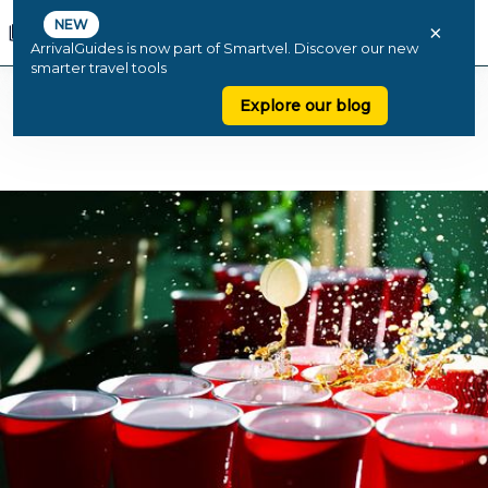
NEW
×
ArrivalGuides is now part of Smartvel. Discover our new
smarter travel tools
Explore our blog