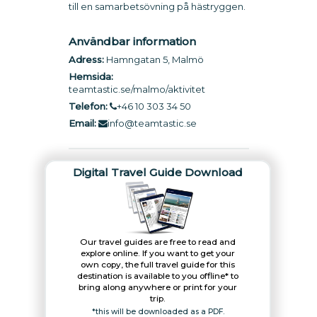
till en samarbetsövning på hästryggen.
Användbar information
Adress:
Hamngatan 5, Malmö
Hemsida:
teamtastic.se/malmo/aktivitet
Telefon:
+46 10 303 34 50
Email:
info@teamtastic.se
Digital Travel Guide Download
Our travel guides are free to read and
explore online. If you want to get your
own copy, the full travel guide for this
destination is available to you offline* to
bring along anywhere or print for your
trip.​
*this will be downloaded as a PDF.