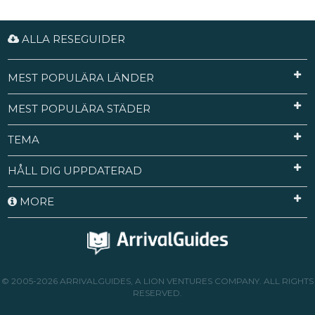
ALLA RESEGUIDER
MEST POPULÄRA LÄNDER
MEST POPULÄRA STÄDER
TEMA
HÅLL DIG UPPDATERAD
MORE
© 2005-2026 ARRIVALGUIDES, A LION VENTURES COMPANY. ALL RIGHTS
RESERVED.