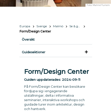
Foto:
Malmö Turism
Europa
Sverige
Malmö
Se & göra
Form/Design Center
Översikt
Guidesektioner
Form/Design Center
Guiden uppdaterades:
2024-09-11
På Form/Design Center kan besökare
fördjupa sig i engagerande
utställningar, delta i informativa
seminarier, interaktiva workshops och
guidade turer inom arkitektur, design
och hantverk.