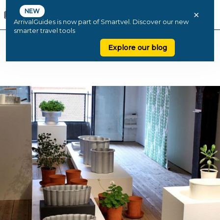
NEW
×
ArrivalGuides is now part of Smartvel. Discover our new
smarter travel tools
Explore our blog