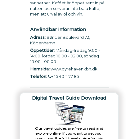
synnerhet. Kaféet är öppet sent in på
natten och serverar inte bara kaffe,
men ett urval av öl och vin.
Användbar information
Adress:
Sønder Boulevard 72,
Köpenhamn
Öppettider:
Måndag-fredag 9:00 -
14:00, lördag 10:00 - 02:00, söndag
10:00 - 00:00
Hemsida:
www.dyrehavenkbh.dk
Telefon:
+45 40 11 77 85
Digital Travel Guide Download
Our travel guides are free to read and
explore online. If you want to get your
own copy, the full travel guide for this