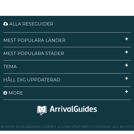
ALLA RESEGUIDER
MEST POPULÄRA LÄNDER
MEST POPULÄRA STÄDER
TEMA
HÅLL DIG UPPDATERAD
MORE
© 2005-2026 ARRIVALGUIDES, A LION VENTURES COMPANY. ALL RIGHTS
RESERVED.