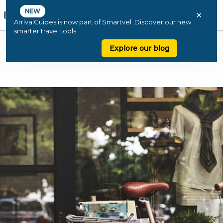
NEW
×
ArrivalGuides is now part of Smartvel. Discover our new
smarter travel tools
Explore our blog