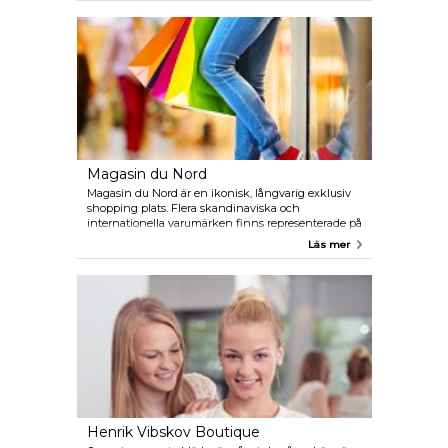
Magasin du Nord
Magasin du Nord är en ikonisk, långvarig exklusiv
shopping plats. Flera skandinaviska och
internationella varumärken finns representerade på
varuhuset och objekt allt från hushållsartiklar till
Läs mer
kläder och kosmetika kan man finna här.
Henrik Vibskov Boutique