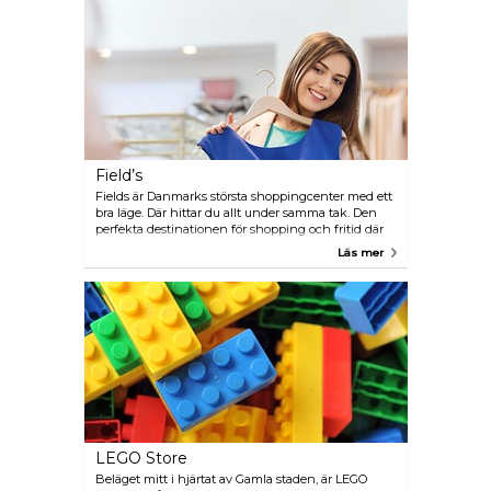
Field’s
Fields är Danmarks största shoppingcenter med ett
bra läge. Där hittar du allt under samma tak. Den
perfekta destinationen för shopping och fritid där
man kan shoppa, äta och umgås.
Läs mer
LEGO Store
Beläget mitt i hjärtat av Gamla staden, är LEGO