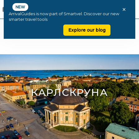
NEW
×
ArrivalGuides is now part of Smartvel. Discover our new
smarter travel tools
Explore our blog
КАРЛСКРУНА