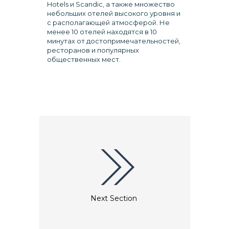
Hotels и Scandic, а также множество
небольших отелей высокого уровня и
с располагающей атмосферой. Не
менее 10 отелей находятся в 10
минутах от достопримечательностей,
ресторанов и популярных
общественных мест.
Next Section