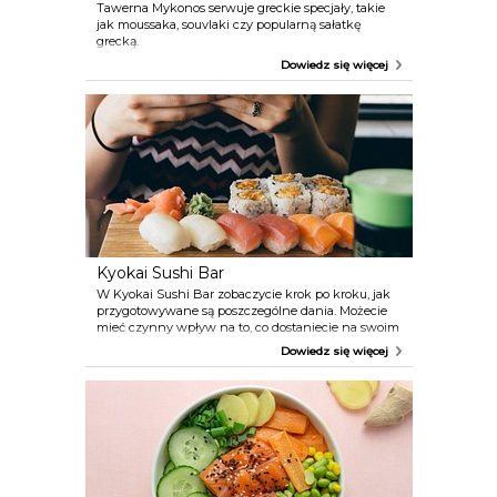
Tawerna Mykonos serwuje greckie specjały, takie
jak moussaka, souvlaki czy popularną sałatkę
grecką.
Dowiedz się więcej
Kyokai Sushi Bar
W Kyokai Sushi Bar zobaczycie krok po kroku, jak
przygotowywane są poszczególne dania. Możecie
mieć czynny wpływ na to, co dostaniecie na swoim
talerzu. Codziennie spodziewajcie się nowych
Dowiedz się więcej
produktów.