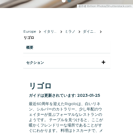
著作者
Billion Photos/Shutterstock.com
Europe
イタリア共和国
ミラノ
ダイニング
リゴロ
概要
セクション
リゴロ
ガイドは更新されています:
2023-01-25
最近60周年を迎えたRigoloは、白いリネ
ン、シルバーのカトラリー、少し年配のウ
ェイターが並ぶフォーマルなレストランの
ようです。 テーブルを見つけると、ここが
暖かくフレンドリーな場所であることがす
ぐにわかります。 料理はトスカーナで、メ