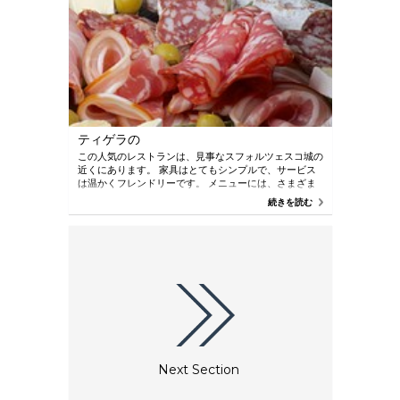
ティゲラの
この人気のレストランは、見事なスフォルツェスコ城の
近くにあります。 家具はとてもシンプルで、サービス
は温かくフレンドリーです。 メニューには、さまざま
な種類のコールドカットやチーズがあります。 ニョッ
続きを読む
コフリットとティゲラを無制限に、さまざまなおいしい
スプレッドと一緒に楽しめます。 グルテンフリーのオ
プションもあります。
Next Section