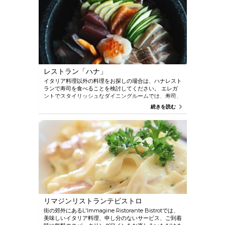
レストラン「ハナ」
イタリア料理以外の料理をお探しの場合は、ハナレスト
ランで寿司を食べることを検討してください。 エレガ
ントでスタイリッシュなダイニングルームでは、寿司、
天ぷらなど、さまざまな伝統的な日本料理を楽しめま
続きを読む
す。
リマジンリストランテビストロ
街の郊外にあるL'Immagine Ristorante Bistrotでは、
美味しいイタリア料理、申し分のないサービス、ご到着