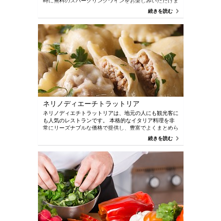
時に無料のスパークリングワインをお楽しみいただけま
す。 そこにたどり着くのに少し苦労するかもしれませ
続きを読む
んが、努力する価値は十分にあります。
ネリノディエーチトラットリア
ネリノディエチトラットリアは、地元の人にも観光客に
も人気のレストランです。 本格的なイタリア料理を非
常にリーズナブルな価格で提供し、豊富でよくまとめら
れたワインメニューも用意しています。 メニューには
続きを読む
様々なボトルビールもあります。