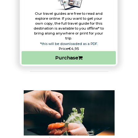
Our travel guides are free to read and
explore online. If you want to get your
own copy, the full travel guide for this
destination is available to you offline* to
bring along anywhere or print for your
trip.​
*this will be downloaded as a PDF.
Price
€4,95
Purchase