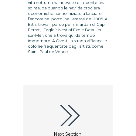
vita notturna ha ricevuto di recente una
spinta, da quando le navi da crociera
economiche hanno iniziato a lanciare
l’ancora nel porto, nell'estate del 2005. A
Est si trova il parco per miliardari di Cap
Ferrat, l’Eagle’s Nest of Eze e Beaulieu-
sur-Mer, che si trova qui da tempo
immemore. A Ovest, la strada affianca le
colonie frequentate dagli artisti, come
Saint-Paul de Vence.
Next Section