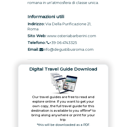
romana in un'atmosfera di classe unica.
Informazioni utili
Indirizzo:
Via Della Purificazione 21,
Roma
Sito Web:
www.osteriabarberini.com
Telefono:
+39 06 4743325
Email:
info@degustibusroma.com
Digital Travel Guide Download
Our travel guides are free to read and
explore online. If you want to get your
own copy, the full travel guide for this
destination is available to you offline* to
bring along anywhere or print for your
trip.​
*this will be downloaded as a PDF.