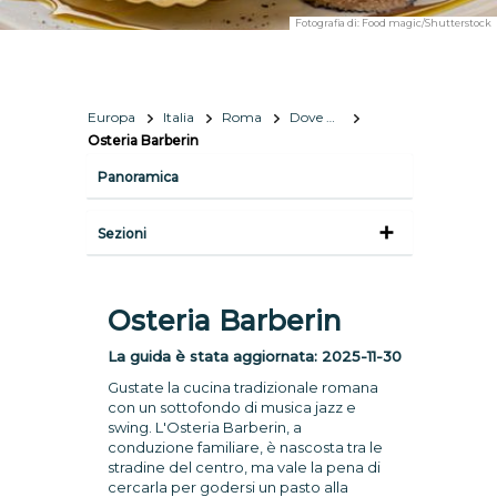
Fotografia di:
Food magic/Shutterstock
Europa
Italia
Roma
Dove mangiare
Osteria Barberin
Panoramica
Sezioni
Osteria Barberin
La guida è stata aggiornata:
2025-11-30
Gustate la cucina tradizionale romana
con un sottofondo di musica jazz e
swing. L'Osteria Barberin, a
conduzione familiare, è nascosta tra le
stradine del centro, ma vale la pena di
cercarla per godersi un pasto alla