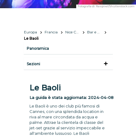
Fotografia di:
Rawpixel/Shutterstock.com
Europa
Francia
Nice Côte d'Azur
Bar e vita notturna
Le Baoli
Panoramica
Sezioni
Le Baoli
La guida è stata aggiornata:
2024-04-08
Le Baoli è uno dei club più famosi di
Cannes, con una splendida location in
riva al mare circondata da acqua e
palme. Attrae la clientela di classe del
jet-set grazie al servizio impeccabile e
all'ambiente lussuoso. Le Baoli