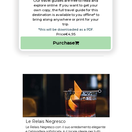
Our travel guides are free to read and
explore online. If you want to get your
own copy, the full travel guide for this
destination is available to you offline* to
bring along anywhere or print for your
trip.​
*this will be downloaded as a PDF.
Price
€4,95
Purchase
Le Relais Negresco
Le Relais Negresco con il suo arredamento elegante
e l'atmosfera sofisticata, è il locale ideale per tutti