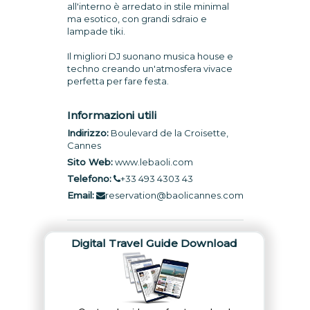
all'interno è arredato in stile minimal
ma esotico, con grandi sdraio e
lampade tiki.
Il migliori DJ suonano musica house e
techno creando un'atmosfera vivace
perfetta per fare festa.
Informazioni utili
Indirizzo:
Boulevard de la Croisette,
Cannes
Sito Web:
www.lebaoli.com
Telefono:
+33 493 4303 43
Email:
reservation@baolicannes.com
Digital Travel Guide Download