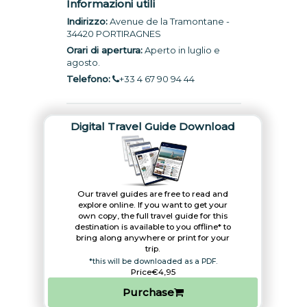
Informazioni utili
Indirizzo:
Avenue de la Tramontane -
34420 PORTIRAGNES
Orari di apertura:
Aperto in luglio e
agosto.
Telefono:
+33 4 67 90 94 44
Digital Travel Guide Download
Our travel guides are free to read and
explore online. If you want to get your
own copy, the full travel guide for this
destination is available to you offline* to
bring along anywhere or print for your
trip.​
*this will be downloaded as a PDF.
Price
€4,95
Purchase