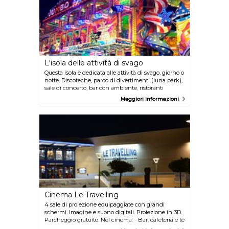
L'isola delle attività di svago
Questa isola è dedicata alle attività di svago, giorno o
notte. Discoteche, parco di divertimenti (luna park),
sale di concerto, bar con ambiente, ristoranti
notturni, minigolf, parco a tema sui dinosauri,
Maggiori informazioni
noleggio di equipaggiamento di sport acquatici,
parchi giochi...
Cinema Le Travelling
4 sale di proiezione equipaggiate con grandi
schermi. Imagine e suono digitali. Proiezione in 3D.
Parcheggio gratuito. Nel cinema: - Bar, cafeteria e tè
- Sale di proiezione.