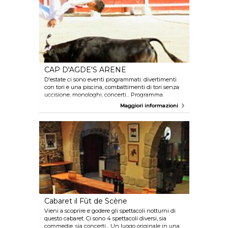
internet.
CAP D'AGDE'S ARENE
D'estate ci sono eventi programmati: divertimenti
con tori e una piscina, combattimenti di tori senza
uccisione, monologhi, concerti... Programma
disponibile sul sito internet.
Maggiori informazioni
Cabaret il Fût de Scène
Vieni a scoprire e godere gli spettacoli notturni di
questo cabaret. Ci sono 4 spettacoli diversi, sia
commedie, sia concerti... Un luogo originale in una