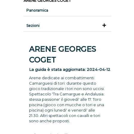
ARENE GEORGES COGET
Panoramica
Sezioni
ARENE GEORGES
COGET
La guida è stata aggiornata:
2024-04-12
Arene dedicate ai combattimenti
Camarguesi di tori: durante questo
gioco tradizionale i tori non sono uccisi.
Spettacolo 'Tra Camargue e Andalusia:
stessa passione' il giovedi' alle 17. Toro
piscina (gioco con mucche o tori e una
piscina) ogni lunedi' e venerdi' alle
21.30. Altri spettacoli con cavalli e tori
sono anche proposti.