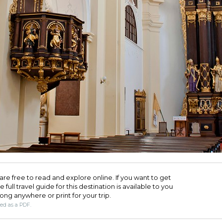
are free to read and explore online. If you want to get
full travel guide for this destination is available to you
long anywhere or print for your trip.​
ded as a PDF.