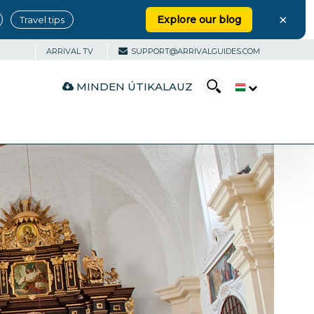
×
Explore our blog
Travel tips
ARRIVAL TV
SUPPORT@ARRIVALGUIDES.COM
MINDEN ÚTIKALAUZ