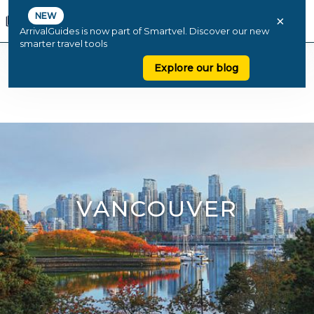
NEW
×
ArrivalGuides is now part of Smartvel. Discover our new
smarter travel tools
Explore our blog
VANCOUVER