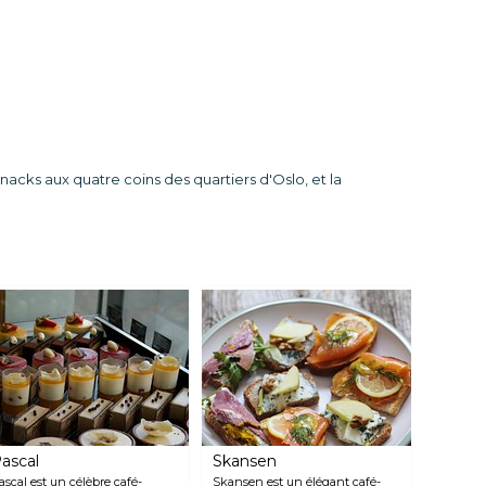
acks aux quatre coins des quartiers d'Oslo, et la
ascal
Skansen
ascal est un célèbre café-
Skansen est un élégant café-