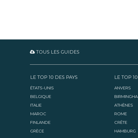
pâtisseries irrésistibles.
TOUS LES GUIDES
LE TOP 10 DES PAYS
LE TOP 10
ÉTATS-UNIS
ANVERS
BELGIQUE
BIRMINGH
ITALIE
ATHÈNES
MAROC
ROME
FINLANDE
CRÊTE
GRÈCE
HAMBURG