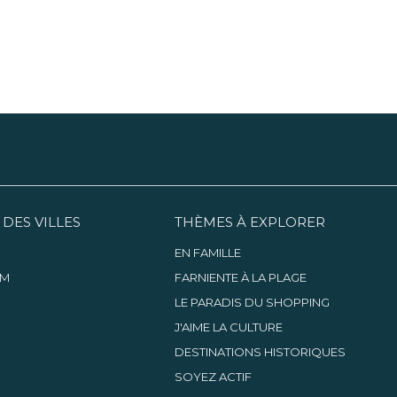
 DES VILLES
THÈMES À EXPLORER
EN FAMILLE
AM
FARNIENTE À LA PLAGE
LE PARADIS DU SHOPPING
J'AIME LA CULTURE
DESTINATIONS HISTORIQUES
SOYEZ ACTIF