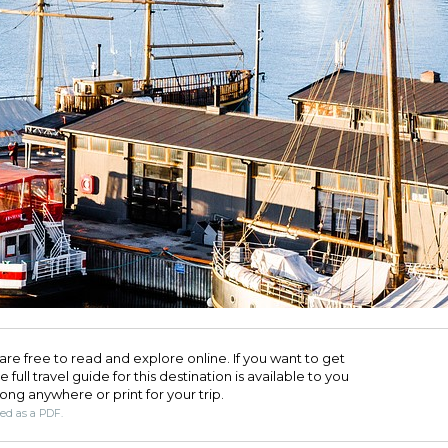
are free to read and explore online. If you want to get
full travel guide for this destination is available to you
long anywhere or print for your trip.​
ded as a PDF.