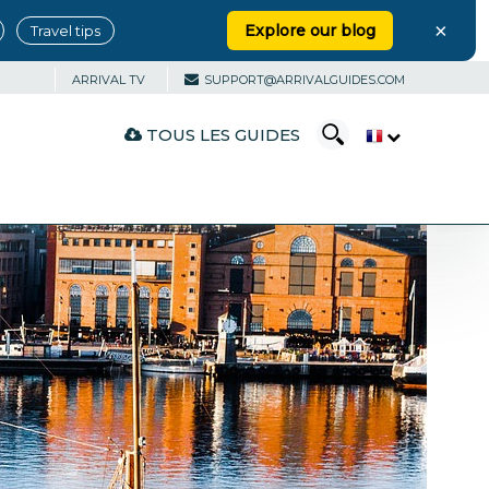
×
Explore our blog
Travel tips
ARRIVAL TV
SUPPORT@ARRIVALGUIDES.COM
TOUS LES GUIDES