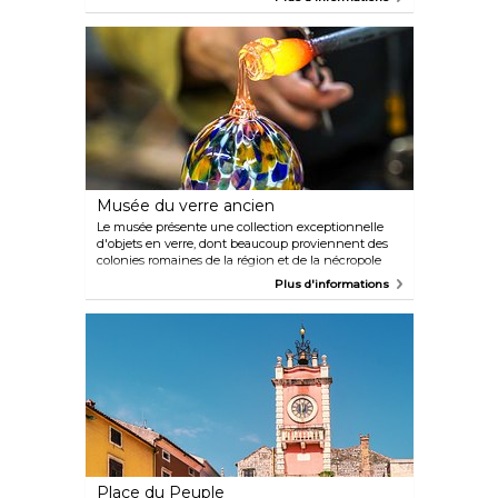
chambres de résonance sous-marines creusées
dans les marches qui permettent à l'orgue de faire
de la musique lorsque l'eau passe à l'intérieur.
Musée du verre ancien
Le musée présente une collection exceptionnelle
d'objets en verre, dont beaucoup proviennent des
colonies romaines de la région et de la nécropole
romaine locale. Des démonstrations de soufflage de
Plus d'informations
verre et de fabrication de perles sont proposées aux
visiteurs tous les jours.
Place du Peuple