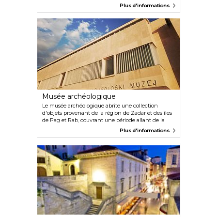
Elle présente un certain nombre de chefs-d'œuvre
Plus d'informations
en or et en argent, mais également d'autres objets
précieux tels que des manuscrits, des broderies, des
reliefs et des tapisseries.
Musée archéologique
Le musée archéologique abrite une collection
d'objets provenant de la région de Zadar et des îles
de Pag et Rab, couvrant une période allant de la
préhistoire jusqu'à la fin du XIe siècle.
Plus d'informations