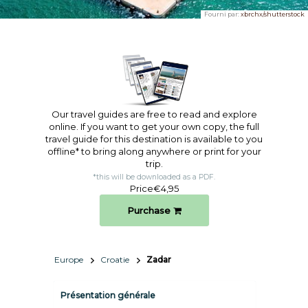
Fourni par:
xbrchx/shutterstock
Our travel guides are free to read and explore
online. If you want to get your own copy, the full
travel guide for this destination is available to you
offline* to bring along anywhere or print for your
trip.​
*this will be downloaded as a PDF.
Price
€4,95
Purchase
Europe
Croatie
Zadar
Présentation générale