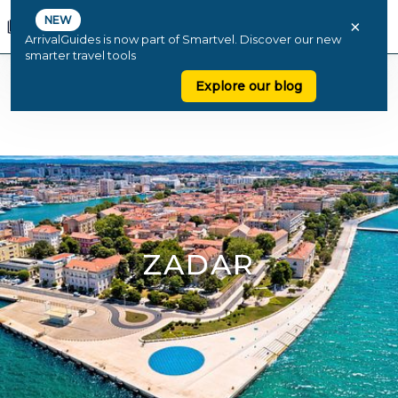
NEW
×
ArrivalGuides is now part of Smartvel. Discover our new
smarter travel tools
Explore our blog
ZADAR