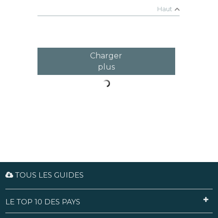
Haut
Charger
plus
TOUS LES GUIDES
LE TOP 10 DES PAYS