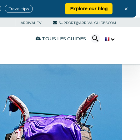
×
Explore our blog
Travel tips
ARRIVAL TV
SUPPORT@ARRIVALGUIDES.COM
TOUS LES GUIDES