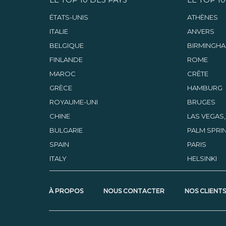
ÉTATS-UNIS
ATHÈNES
ITALIE
ANVERS
BELGIQUE
BIRMINGH
FINLANDE
ROME
MAROC
CRÊTE
GRÈCE
HAMBURG
ROYAUME-UNI
BRUGES
CHINE
LAS VEGAS
BULGARIE
PALM SPRIN
SPAIN
PARIS
ITALY
HELSINKI
À PROPOS
NOUS CONTACTER
NOS CLIENT