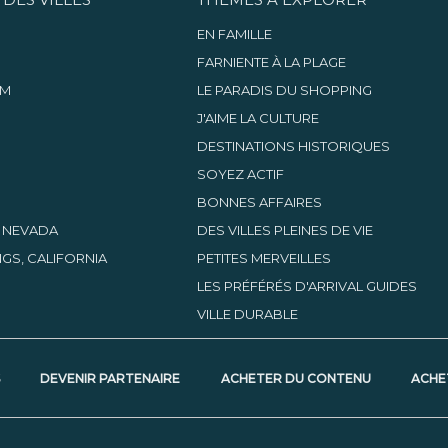
EN FAMILLE
FARNIENTE À LA PLAGE
AM
LE PARADIS DU SHOPPING
J'AIME LA CULTURE
DESTINATIONS HISTORIQUES
SOYEZ ACTIF
BONNES AFFAIRES
, NEVADA
DES VILLES PLEINES DE VIE
GS, CALIFORNIA
PETITES MERVEILLES
LES PRÉFÉRÉS D'ARRIVAL GUIDES
VILLE DURABLE
S
DEVENIR PARTENAIRE
ACHETER DU CONTENU
ACHE