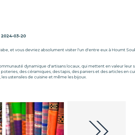
:
2024-03-20
be, et vous devriez absolument visiter l'un d'entre eux à Houmt Souk, la
communauté dynamique d'artisans locaux, qui mettent en valeur leur sa
poteries, des céramiques, des tapis, des paniers et des articles en cuir
s, les ustensiles de cuisine et même les bijoux.