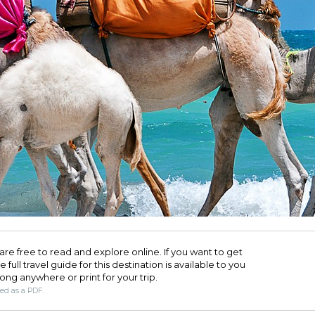
are free to read and explore online. If you want to get
full travel guide for this destination is available to you
long anywhere or print for your trip.​
ded as a PDF.