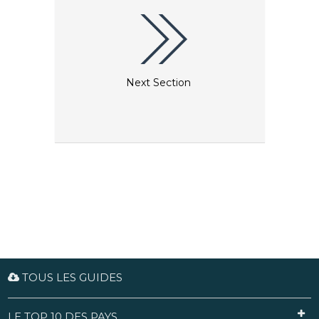
Next Section
TOUS LES GUIDES
LE TOP 10 DES PAYS