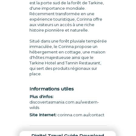
est la porte sud de la forêt de Tarkine,
d'une importance mondiale.
Récemment transformée en une
expérience touristique, Corinna offre
aux visiteurs un accès à une riche
histoire pionnière et naturelle.
Situé dans une forêt pluviale tempérée
immaculée, le Corinna propose un
hébergement en cottage, une maison
d'hôtes majestueuse ainsi que le
Tarkine Hotel and Tannin Restaurant,
qui sert des produits régionaux sur
place.
Informations utiles
Plus d'infos:
discovertasmania.com.au/western-
wilds
Site Internet:
corinna.com.au/contact
Digital Travel Guide Download