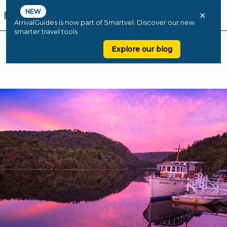
NEW
×
ArrivalGuides is now part of Smartvel. Discover our new
smarter travel tools
Explore our blog