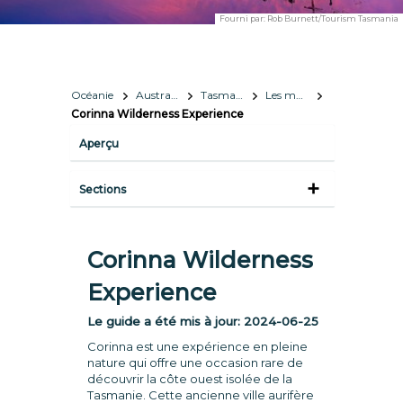
Fourni par:
Rob Burnett/Tourism Tasmania
Océanie
Australie
Tasmanie
Les meilleures expériences en Tasmanie
Corinna Wilderness Experience
Aperçu
Sections
Corinna Wilderness
Experience
Le guide a été mis à jour:
2024-06-25
Corinna est une expérience en pleine
nature qui offre une occasion rare de
découvrir la côte ouest isolée de la
Tasmanie. Cette ancienne ville aurifère