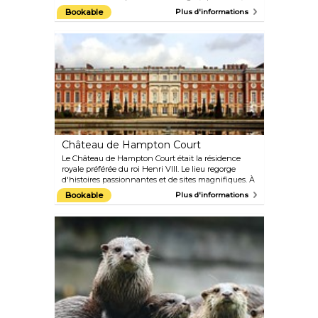
attractions et ateliers, tous destinés aux enfants de
Bookable
Plus d'informations
moins de 12 ans. Ce parc à thème est un endroit
idéal pour une excursion d'une journée en famille.
Montez à bord d'un sous-marin Lego, admirez le
paysage emblématique de Londres en miniature,
imprégnez-vous des manèges aquatiques et mettez
vos compétences à l'épreuve à The Driving School.
Château de Hampton Court
Le Château de Hampton Court était la résidence
royale préférée du roi Henri VIII. Le lieu regorge
d'histoires passionnantes et de sites magnifiques. À
l'intérieur du bâtiment, vous pourrez visiter le Grand
Bookable
Plus d'informations
Hall médiéval où la compagnie de William
Shakespeare s'est produite, ainsi que les immenses
cuisines Tudor et la Galerie Hantée. Il y a aussi
beaucoup à voir à l'extérieur du château,
notamment le mystérieux labyrinthe, les
magnifiques jardins et un grand parc. Parmi les
autres points forts, citons les visites et les
conférences quotidiennes, ainsi que l'exposition
florale annuelle du château.