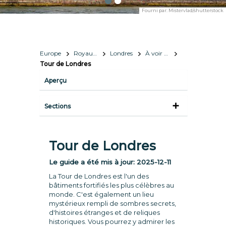
Fourni par:
Mistervlad/shutterstock
Europe
Royaume-Uni
Londres
À voir et à faire
Tour de Londres
Aperçu
Sections
Tour de Londres
Le guide a été mis à jour:
2025-12-11
La Tour de Londres est l'un des
bâtiments fortifiés les plus célèbres au
monde. C'est également un lieu
mystérieux rempli de sombres secrets,
d'histoires étranges et de reliques
historiques. Vous pourrez y admirer les