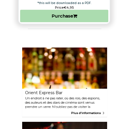
*this will be downloaded as a PDF.
Price
€4,95
Purchase
Orient Express Bar
Un endroit à ne pas rater, où des rois, des espions,
des auteurs et des stars de cinéma sont venus
prendre un verre. N'oubliez pas de visiter la
chambre 411 d'Agatha Christie qui est devenue un
Plus d'informations
musée.