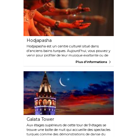
Hodjapasha
Hodjapasha est un centre culturel situé dans
d'anciens bains turques. Aujourd'hui, vous pouvez y
venir pour profiter de leur musique exaltante ou de
leurs spectacles de danse. Vous pourrez y voir des
Plus d'informations
spectacles de groupe ou des performances solo de
danse du ventre ou encore des danses de
différentes parties de l'Anatolie.
Galata Tower
Aux étages supérieurs de cette tour de 9 étages se
trouve une boîte de nuit qui accueille des spectacles
turques comme des démonstrations de danse du