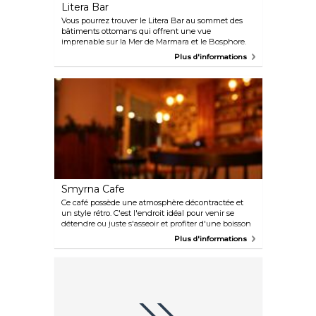
Litera Bar
Vous pourrez trouver le Litera Bar au sommet des
bâtiments ottomans qui offrent une vue
imprenable sur la Mer de Marmara et le Bosphore.
Malgré leur prix assez élevé, les boissons servies au
Plus d'informations
bar sont exquises.
Smyrna Cafe
Ce café possède une atmosphère décontractée et
un style rétro. C'est l'endroit idéal pour venir se
détendre ou juste s'asseoir et profiter d'une boisson
rafraîchissante le soir.
Plus d'informations