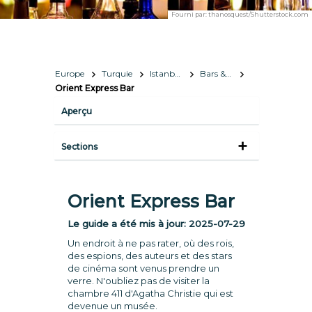
Fourni par:
thanosquest/Shutterstock.com
Europe
Turquie
Istanbul 
Bars & vie nocturne
Orient Express Bar
Aperçu
Sections
Orient Express Bar
Le guide a été mis à jour:
2025-07-29
Un endroit à ne pas rater, où des rois,
des espions, des auteurs et des stars
de cinéma sont venus prendre un
verre. N'oubliez pas de visiter la
chambre 411 d'Agatha Christie qui est
devenue un musée.