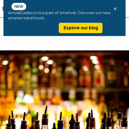
NEW
×
ArrivalGuides is now part of Smartvel. Discover our new
smarter travel tools
Explore our blog