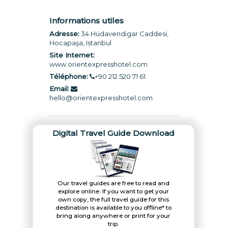
Informations utiles
Adresse:
34 Hüdavendigar Caddesi,
Hocapaşa, Istanbul
Site Internet:
www.orientexpresshotel.com
Téléphone:
+90 212 520 71 61
Email:
hello@orientexpresshotel.com
Digital Travel Guide Download
Our travel guides are free to read and
explore online. If you want to get your
own copy, the full travel guide for this
destination is available to you offline* to
bring along anywhere or print for your
trip.​