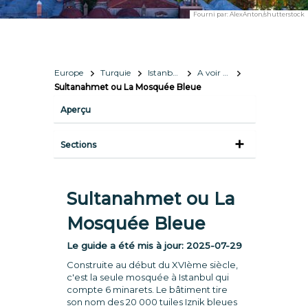
Fourni par:
AlexAnton/shutterstock
Europe
Turquie
Istanbul 
A voir et à faire
Sultanahmet ou La Mosquée Bleue
Aperçu
Sections
Sultanahmet ou La
Mosquée Bleue
Le guide a été mis à jour:
2025-07-29
Construite au début du XVIème siècle,
c'est la seule mosquée à Istanbul qui
compte 6 minarets. Le bâtiment tire
son nom des 20 000 tuiles Iznik bleues