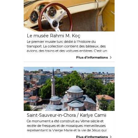
Le musée Rahmi M. Koç
Le premier musée turc dédié à l'histoire du
transport. La collection contient des bâteaux, des
avions, des trains et des voitures entières. C'est un
bel endroit à explorer pour apprendre de nouvelles
Plus d'informations
choses, pour les enfants comme les adultes.
Saint-Sauveur-in-Chora / Karlye Camii
Ce monument a été construit au Vème siècle et
recèle de fresques et de mosaïques merveilleuses
représentant la Vierge Marie et la vie de Jésus qui
datent des années 1000 à 1300.
Plus d'informations