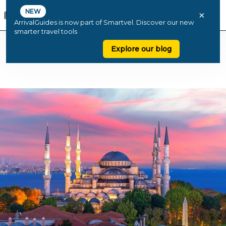
NEW
×
ArrivalGuides is now part of Smartvel. Discover our new
smarter travel tools
Explore our blog