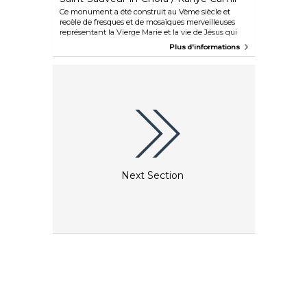
Ce monument a été construit au Vème siècle et
recèle de fresques et de mosaïques merveilleuses
représentant la Vierge Marie et la vie de Jésus qui
datent des années 1000 à 1300.
Plus d'informations
Next Section