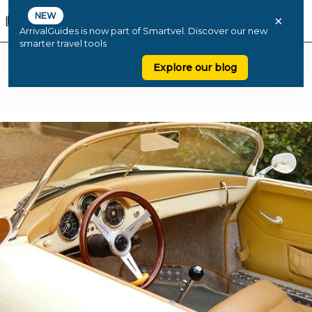
NEW
×
ArrivalGuides is now part of Smartvel. Discover our new
smarter travel tools
Explore our blog