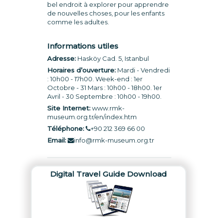
bel endroit à explorer pour apprendre
de nouvelles choses, pour les enfants
comme les adultes.
Informations utiles
Adresse:
Hasköy Cad. 5, Istanbul
Horaires d’ouverture:
Mardi - Vendredi
: 10h00 - 17h00. Week-end : 1er
Octobre - 31 Mars : 10h00 - 18h00. 1er
Avril - 30 Septembre : 10h00 - 19h00.
Site Internet:
www.rmk-
museum.org.tr/en/index.htm
Téléphone:
+90 212 369 66 00
Email:
info@rmk-museum.org.tr
Digital Travel Guide Download