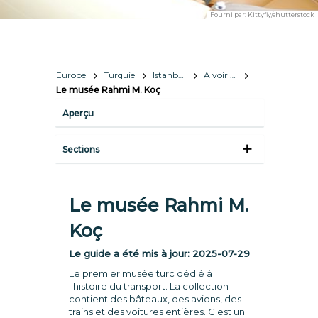
Fourni par:
Kittyfly/shutterstock
Europe
Turquie
Istanbul 
A voir et à faire
Le musée Rahmi M. Koç
Aperçu
Sections
Le musée Rahmi M.
Koç
Le guide a été mis à jour:
2025-07-29
Le premier musée turc dédié à
l'histoire du transport. La collection
contient des bâteaux, des avions, des
trains et des voitures entières. C'est un