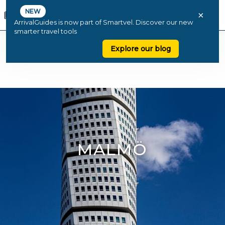
NEW
×
ArrivalGuides is now part of Smartvel. Discover our new
smarter travel tools
Explore our blog
MALMÖ