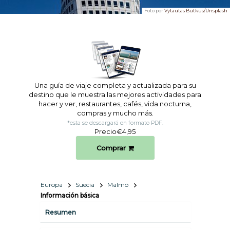
Foto por
Vytautas Butkus/Unsplash
Una guía de viaje completa y actualizada para su
destino que le muestra las mejores actividades para
hacer y ver, restaurantes, cafés, vida nocturna,
compras y mucho más.
*esta se descargará en formato PDF.
Precio
€4,95
Comprar
Europa
Suecia
Malmö
Información básica
Resumen