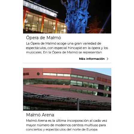
Ópera de Malmö
La Ópera de Malmö acoge una gran variedad de
espectáculos, con especial hincapié en la ópera y los
musicales. En la Ópera de Malmö se representan
óperas y musicales clásicos y contemporáneos, pero
Más información
también apuestan por nuevas creaciones de factura
sueca.
Malmö Arena
Malmö Arena es la última incorporación al cada vez
mayor número de modernos centros multiuso para
conciertos y espectáculos del norte de Europa.