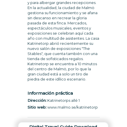
y para albergar grandes recepciones.
En la actualidad, la ciudad de Malmö
gestiona su funcionamiento y se afana
sin descanso en recrear la gloria
pasada de esta finca. Mercados,
espectáculos musicales, eventos y
exposiciones se celebran aquí cada
año con multitud de asistentes. La casa
Katrinetorp abrió recientemente su
nuevo salón de exposiciones "The
Stables", que cuenta también con una
tienda de sofisticados regalos.
Katrinetorp se encuentra a 10 minutos
del centro de Malmö, por lo que la
gran ciudad está a solo un tiro de
piedra de este idílico escenario.
Información práctica
Dirección:
Katrinetorps allé 1
Sitio web:
www.malmo.se/katrinetorp
Digital Travel Guide Download