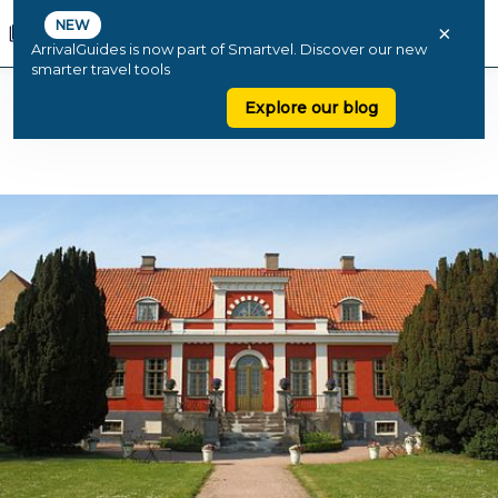
NEW
×
ArrivalGuides is now part of Smartvel. Discover our new
smarter travel tools
Explore our blog