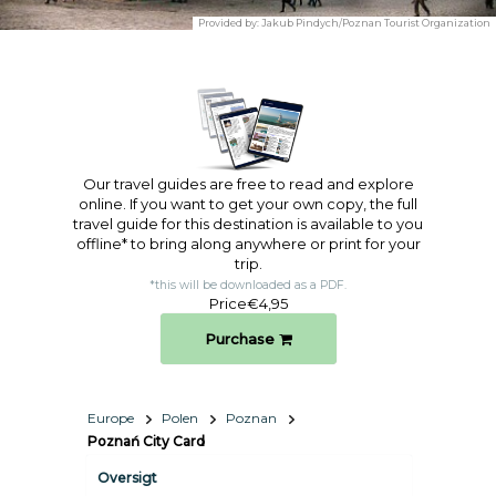
Provided by:
Jakub Pindych/Poznan Tourist Organization
Our travel guides are free to read and explore
online. If you want to get your own copy, the full
travel guide for this destination is available to you
offline* to bring along anywhere or print for your
trip.​
*this will be downloaded as a PDF.
Price
€4,95
Purchase
Europe
Polen
Poznan
Poznań City Card
Oversigt