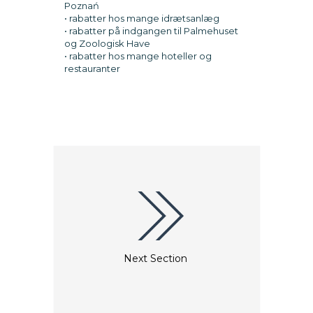
Poznań
• rabatter hos mange idrætsanlæg
• rabatter på indgangen til Palmehuset
og Zoologisk Have
• rabatter hos mange hoteller og
restauranter
Next Section