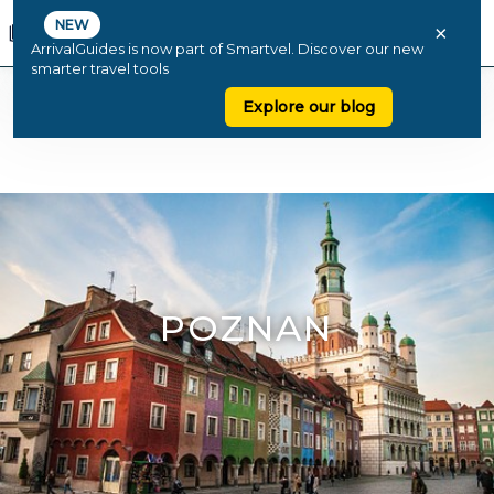
NEW
×
ArrivalGuides is now part of Smartvel. Discover our new
smarter travel tools
Explore our blog
POZNAN