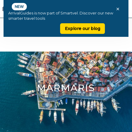
NEW
×
ArrivalGuides is now part of Smartvel. Discover our new
smarter travel tools
Explore our blog
MARMARIS