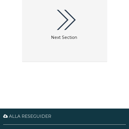
lokalbussen. Restiden är cirka 3,5 timmar.
Next Section
ALLA RESEGUIDER