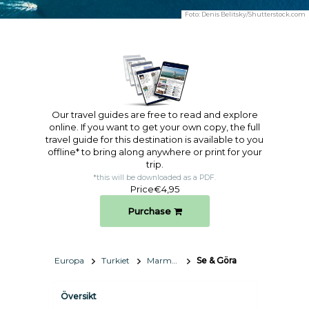
Foto:
Denis Belitsky/Shutterstock.com
Our travel guides are free to read and explore
online. If you want to get your own copy, the full
travel guide for this destination is available to you
offline* to bring along anywhere or print for your
trip.​
*this will be downloaded as a PDF.
Price
€4,95
Purchase
Europa
Turkiet
Marmaris
Se & Göra
Översikt