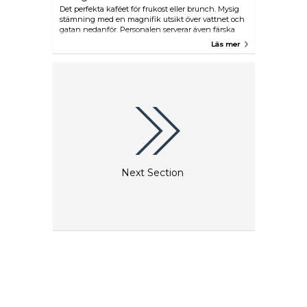
Det perfekta kaféet för frukost eller brunch. Mysig
stämning med en magnifik utsikt över vattnet och
gatan nedanför. Personalen serverar även färska
juicer och goda cocktails.
Läs mer
Next Section