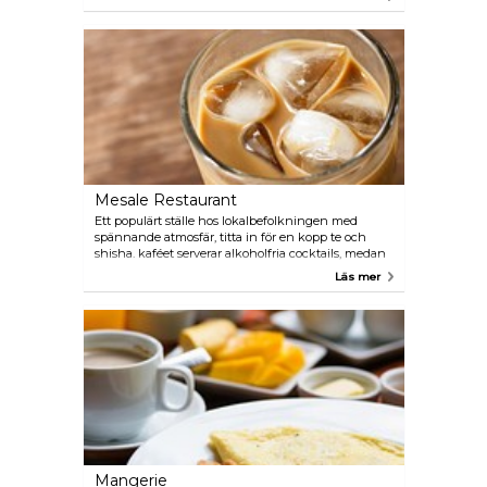
Mesale Restaurant
Ett populärt ställe hos lokalbefolkningen med
spännande atmosfär, titta in för en kopp te och
shisha. kaféet serverar alkoholfria cocktails, medan
hookha-rökandet är vanligt förekommande.
Läs mer
Mangerie