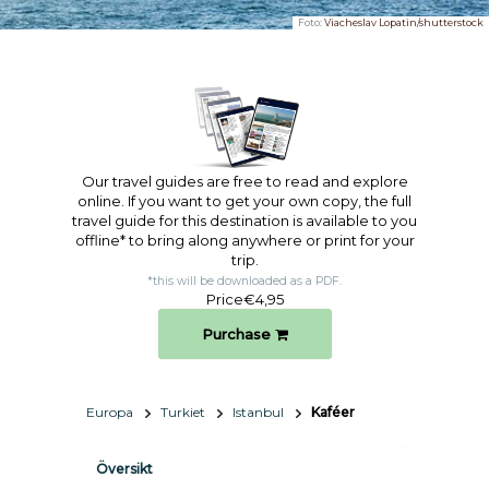
Foto:
Viacheslav Lopatin/shutterstock
Our travel guides are free to read and explore
online. If you want to get your own copy, the full
travel guide for this destination is available to you
offline* to bring along anywhere or print for your
trip.​
*this will be downloaded as a PDF.
Price
€4,95
Purchase
Europa
Turkiet
Istanbul
Kaféer
Översikt