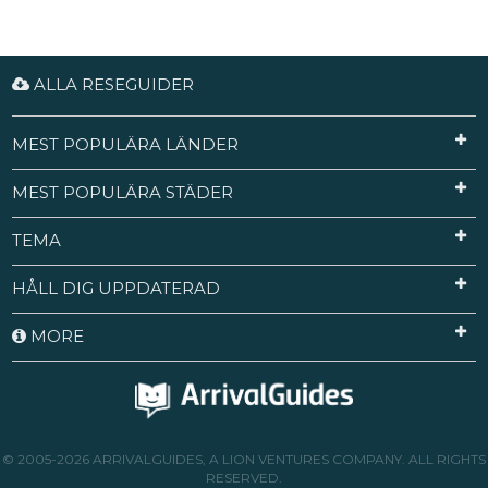
ALLA RESEGUIDER
MEST POPULÄRA LÄNDER
MEST POPULÄRA STÄDER
TEMA
HÅLL DIG UPPDATERAD
MORE
© 2005-2026 ARRIVALGUIDES, A LION VENTURES COMPANY. ALL RIGHTS
RESERVED.