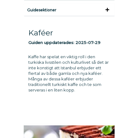
Guidesektioner
Kaféer
Guiden uppdaterades:
2025-07-29
Kaffe har spelat en viktig roll i den
turkiska livsstilen och kulturlivet så det är
inte konstigt att Istanbul erbjuder ett
flertal av både gamla och nya kaféer.
Många av dessa kaféer erbjuder
traditionellt turkiskt kaffe och te som
serveras i en liten kopp.