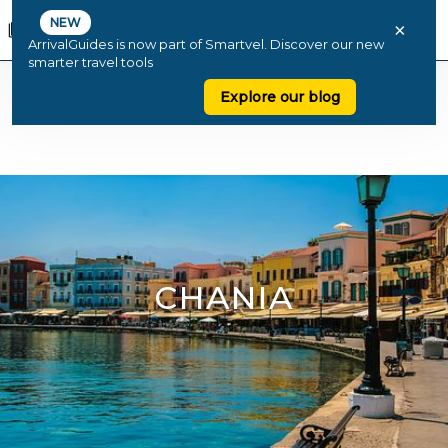
NEW
×
ArrivalGuides is now part of Smartvel. Discover our new
smarter travel tools
Explore our blog
CHANIA