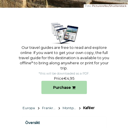
Foto:
Picturereflex/Shutterstock
Our travel guides are free to read and explore
online. If you want to get your own copy, the full
travel guide for this destination is available to you
offline* to bring along anywhere or print for your
trip.​
*this will be downloaded as a PDF.
Price
€4,95
Purchase
Europa
Frankrike
Montpellier
Kaféer
Översikt