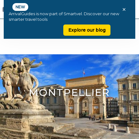
NEW
×
ArrivalGuides is now part of Smartvel. Discover our new
smarter travel tools
Explore our blog
MONTPELLIER