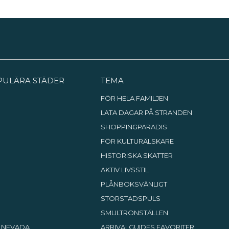
PULÄRA STÄDER
TEMA
FÖR HELA FAMILJEN
LATA DAGAR PÅ STRANDEN
SHOPPINGPARADIS
FÖR KULTURÄLSKARE
HISTORISKA SKATTER
AKTIV LIVSSTIL
PLÅNBOKSVÄNLIGT
STORSTADSPULS
SMULTRONSTÄLLEN
, NEVADA
ARRIVALGUIDES FAVORITER