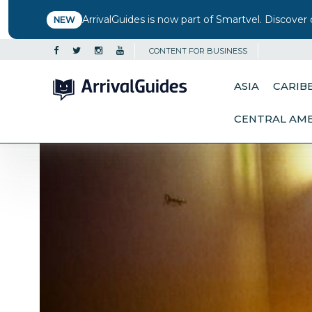
ArrivalGuides is now part of Smartvel. Discover 
NEW
CONTENT FOR BUSINESS
ASIA
CARIB
CENTRAL AM