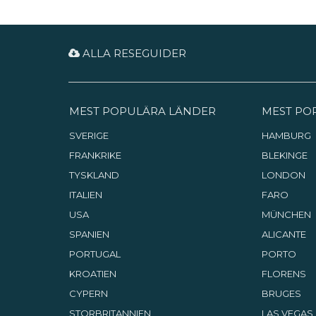
ALLA RESEGUIDER
MEST POPULÄRA LÄNDER
MEST PO
SVERIGE
HAMBURG
FRANKRIKE
BLEKINGE
TYSKLAND
LONDON
ITALIEN
FARO
USA
MÜNCHEN
SPANIEN
ALICANTE
PORTUGAL
PORTO
KROATIEN
FLORENS
CYPERN
BRUGES
STORBRITANNIEN
LAS VEGAS