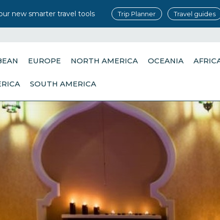
our new smarter travel tools
Trip Planner
Travel guides
BEAN
EUROPE
NORTH AMERICA
OCEANIA
AFRIC
ERICA
SOUTH AMERICA