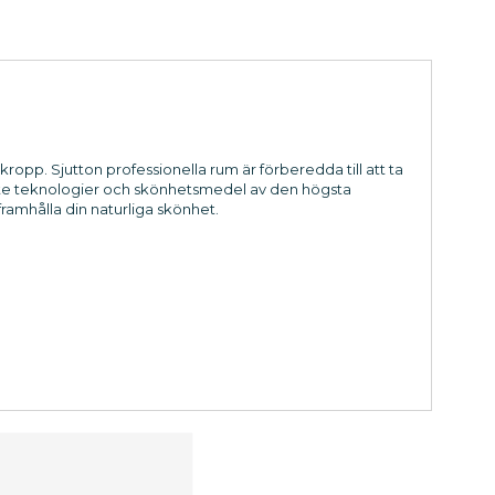
ropp. Sjutton professionella rum är förberedda till att ta
te teknologier och skönhetsmedel av den högsta
ramhålla din naturliga skönhet.