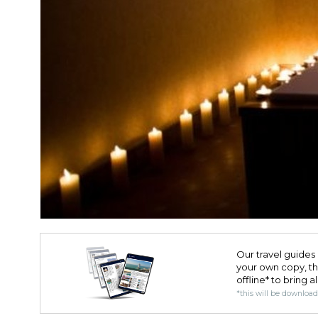
Our travel guides 
your own copy, the 
offline* to bring a
*this will be downloa