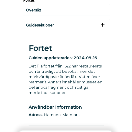
Fortet
Översikt
Guidesektioner
Fortet
Guiden uppdaterades:
2024-09-16
Det lilla fortet från 1522 har restaurerats
och är trevligt att besöka, men det
märkvärdigaste är ändå utsikten över
Marmaris. Annars innehåller museet en
del antika fragment och rostiga
medeltida kanoner.
Användbar information
Adress:
Hamnen, Marmaris