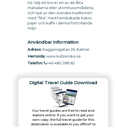
tid. Välj ett bord i en av de åtta
matsalarna eller utomhusområdena,
och njut av den svenska traditionen
med ”fika” med hembakade kakor,
pajer och kaffe i denna förtrollande
miljö.
Användbar information
Adress:
Kaggensgatan 26, Kalmar
Hemsida:
www.kullzenska.se
Telefon:
+46 480 288 82
Digital Travel Guide Download
Our travel guides are free to read and
explore online. If you want to get your
own copy, the full travel guide for this
destination is available to you offline* to