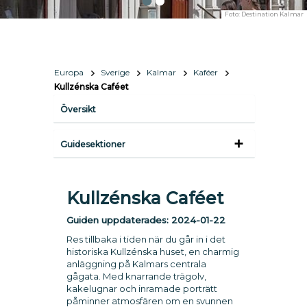
Foto:
Destination Kalmar
Europa
Sverige
Kalmar
Kaféer
Kullzénska Caféet
Översikt
Guidesektioner
Kullzénska Caféet
Guiden uppdaterades:
2024-01-22
Res tillbaka i tiden när du går in i det
historiska Kullzénska huset, en charmig
anläggning på Kalmars centrala
gågata. Med knarrande trägolv,
kakelugnar och inramade porträtt
påminner atmosfären om en svunnen