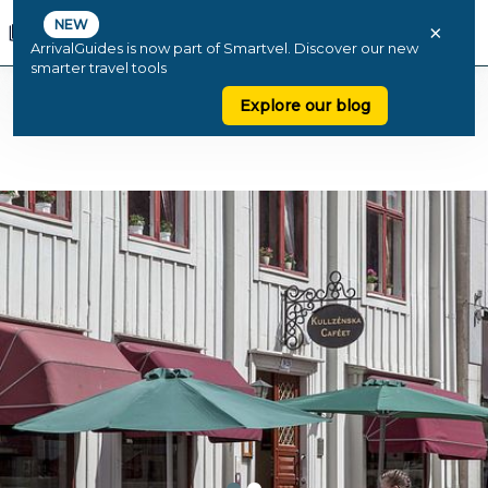
NEW
×
ArrivalGuides is now part of Smartvel. Discover our new
smarter travel tools
Explore our blog