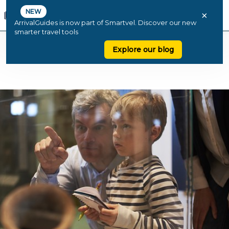
NEW
×
ArrivalGuides is now part of Smartvel. Discover our new
smarter travel tools
Explore our blog