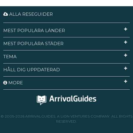
ALLA RESEGUIDER
MEST POPULÄRA LÄNDER
MEST POPULÄRA STÄDER
TEMA
HÅLL DIG UPPDATERAD
MORE
© 2005-2026 ARRIVALGUIDES, A LION VENTURES COMPANY. ALL RIGHTS
RESERVED.