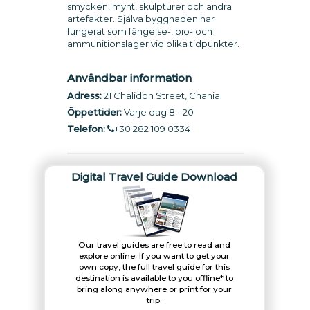
smycken, mynt, skulpturer och andra
artefakter. Själva byggnaden har
fungerat som fängelse-, bio- och
ammunitionslager vid olika tidpunkter.
Användbar information
Adress:
21 Chalidon Street, Chania
Öppettider:
Varje dag 8 - 20
Telefon:
+30 282 109 0334
Digital Travel Guide Download
Our travel guides are free to read and
explore online. If you want to get your
own copy, the full travel guide for this
destination is available to you offline* to
bring along anywhere or print for your
trip.​