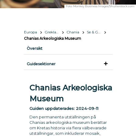
Foto:
Monkey Business Images/Shutterstock.com
Europa
Grekland
Chania
Se & Göra
Chanias Arkeologiska Museum
Översikt
Guidesektioner
Chanias Arkeologiska
Museum
Guiden uppdaterades:
2024-09-11
Den permanenta utställningen på
Chanias arkeologiska museum berättar
om Kretas historia via flera välbevarade
utställningar, som inkluderar mosaik,