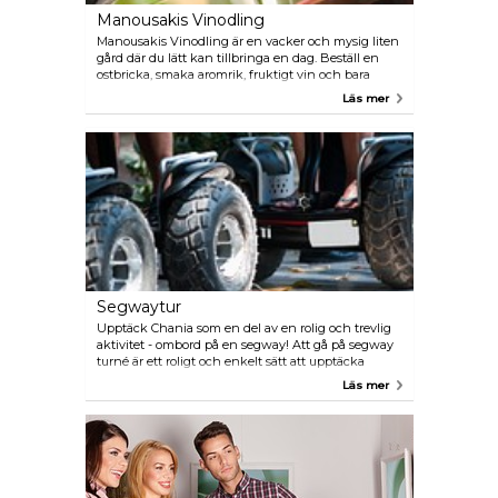
Manousakis Vinodling
Manousakis Vinodling är en vacker och mysig liten
gård där du lätt kan tillbringa en dag. Beställ en
ostbricka, smaka aromrik, fruktigt vin och bara
koppla av i denna vackra miljö. Här är personalen
Läs mer
mycket vänlig och du kan köpa med dig en flaska
vin ifrån den lilla butiken.
Segwaytur
Upptäck Chania som en del av en rolig och trevlig
aktivitet - ombord på en segway! Att gå på segway
turné är ett roligt och enkelt sätt att upptäcka
staden. Både grupp och privata, individuellt
Läs mer
anpassade turer finns tillgängliga - runt Gamla
stan, hamnområdet, Halpea-distriktet, längs
stränder och mycket mer.