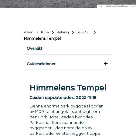
Foto:
Perkus/Shutterstock
Asien
Kina
Peking
Se & Göra
Himmelens Tempel
Översikt
Guidesektioner
Himmelens Tempel
Guiden uppdaterades:
2025-11-18
Denna enorma park byggdes i början
av 1400-talet ungefär samtidigt som
den Förbjudna Staden byggdes.
Parken har flera spännande
byggnader. I den norra delen av
parken leder en stenhuggen trappa