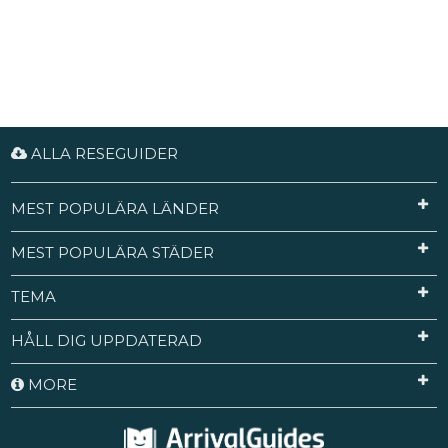
ALLA RESEGUIDER
MEST POPULÄRA LÄNDER
MEST POPULÄRA STÄDER
TEMA
HÅLL DIG UPPDATERAD
MORE