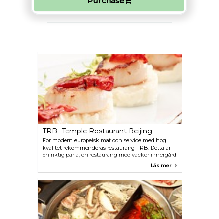
Purchase
TRB- Temple Restaurant Beijing
För modern europeisk mat och service med hög
kvalitet rekommenderas restaurang TRB. Detta är
en riktig pärla, en restaurang med vacker innergård
och med elegant inredning. Vinlistan har ett stort
Läs mer
urval av viner från olika regioner för bra priser.