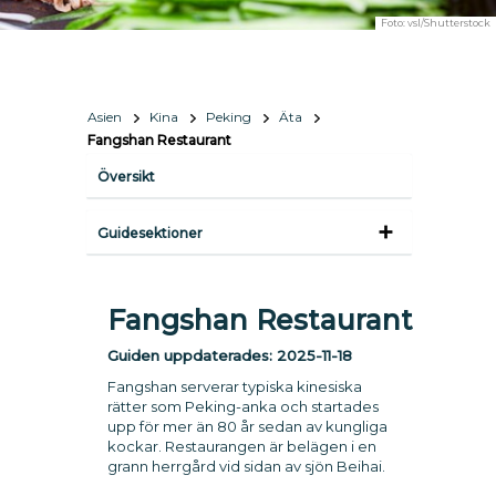
Foto:
vsl/Shutterstock
Asien
Kina
Peking
Äta
Fangshan Restaurant
Översikt
Guidesektioner
Fangshan Restaurant
Guiden uppdaterades:
2025-11-18
Fangshan serverar typiska kinesiska
rätter som Peking-anka och startades
upp för mer än 80 år sedan av kungliga
kockar. Restaurangen är belägen i en
grann herrgård vid sidan av sjön Beihai.