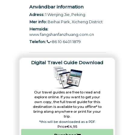
Användbar information
Adress:
1 Wenjing Jie, Peking
Mer info:
Beihai Park, Xicheng District
Hemsida:
www.fangshanfanzhuang.com.cn
Telefon:
+86 10 6401 1879
Digital Travel Guide Download
Our travel guides are free to read and
explore online. If you want to get your
own copy, the full travel guide for this
destination is available to you offline* to
bring along anywhere or print for your
trip.​
*this will be downloaded as a PDF.
Price
€4,95