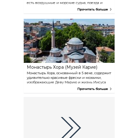
есть воздушные и морские судна, поезда и
машины в натуральную величину. Музей
Прочитать больше
познавателен как для взрослых, так и для
детей.
Монастырь Хора (Музей Карие)
Монастырь Хора, основанный в 5 веке, содержит
удивительно красивые фрески и мозаики,
изображающие Деву Марию и жизнь Иисуса
(фрески датируются веками с одиннадцатого по
Прочитать больше
четырнадцатый).