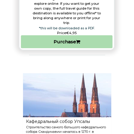
explore online. If you want to get your
own copy, the full travel guide for this
destination is available to you offline* to
bring along anywhere or print for your
trip.​
*this will be downloaded as a PDF.
Price
€4,95
Purchase
Кафедральный собор Упсалы
Строительство самого большого кафедрального
собора Скандинавии началось в 1270 г. в