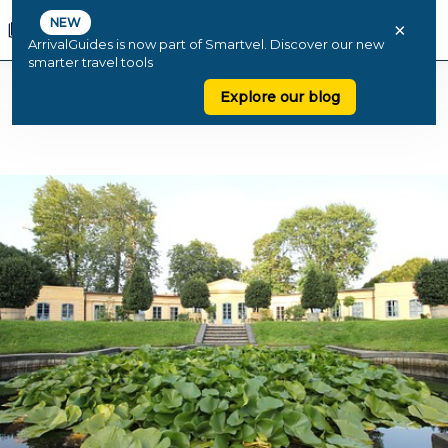
NEW
×
ArrivalGuides is now part of Smartvel. Discover our new
smarter travel tools
Explore our blog