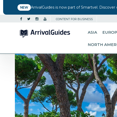
ArrivalGuides is now part of Smartvel. Discover 
NEW
CONTENT FOR BUSINESS
ASIA
EURO
NORTH AMER