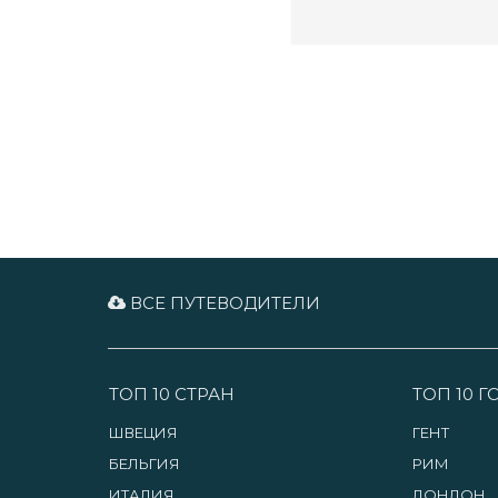
ВСЕ ПУТЕВОДИТЕЛИ
ТОП 10 СТРАН
ТОП 10 
ШВЕЦИЯ
ГЕНТ
БЕЛЬГИЯ
РИМ
ИТАЛИЯ
ЛОНДОН