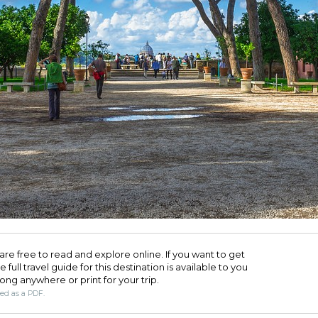
are free to read and explore online. If you want to get
full travel guide for this destination is available to you
long anywhere or print for your trip.​
ded as a PDF.