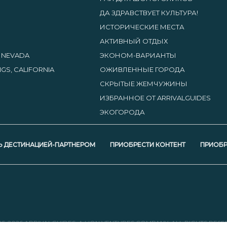
ДА ЗДРАВСТВУЕТ КУЛЬТУРА!
ИСТОРИЧЕСКИЕ МЕСТА
АКТИВНЫЙ ОТДЫХ
, NEVADA
ЭКОНОМ-ВАРИАНТЫ
GS, CALIFORNIA
ОЖИВЛЕННЫЕ ГОРОДА
СКРЫТЫЕ ЖЕМЧУЖИНЫ
ИЗБРАННОЕ ОТ ARRIVALGUIDES
ЭКОГОРОДА
Ь ДЕСТИНАЦИЕЙ-ПАРТНЕРОМ
ПРИОБРЕСТИ КОНТЕНТ
ПРИОБР
05-2026 ARRIVALGUIDES, A LION VENTURES COMPANY. ALL RIGHTS RESE