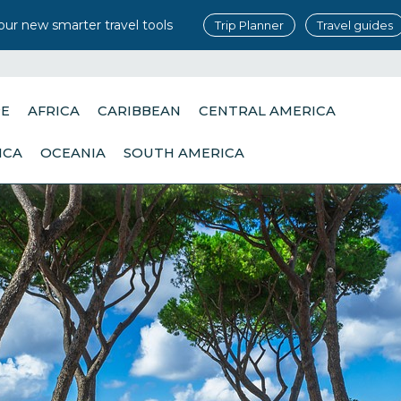
our new smarter travel tools
Trip Planner
Travel guides
PE
AFRICA
CARIBBEAN
CENTRAL AMERICA
ICA
OCEANIA
SOUTH AMERICA