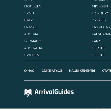
ПОЛЬША
МЮНХЕН
SPAIN
HAMBURG
ITALY
BRUGES
FRANCE
LAS VEGAS
AUSTRIA
PALM SPRIN
GERMANY
PARIS
AUSTRALIA
HELSINKI
SWEDEN
BERLIN
О НАС
СВЗЯЗАТЬСЯ
НАШИ КЛИЕНТЫ
СТАТ
© 20