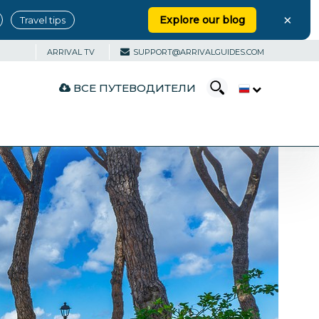
×
Explore our blog
Travel tips
ARRIVAL TV
SUPPORT@ARRIVALGUIDES.COM
ВСЕ ПУТЕВОДИТЕЛИ