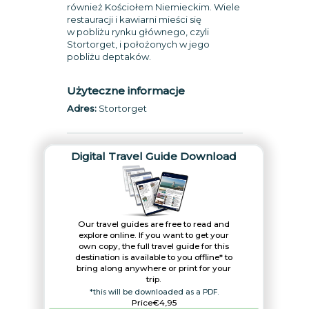
również Kościołem Niemieckim. Wiele
restauracji i kawiarni mieści się
w pobliżu rynku głównego, czyli
Stortorget, i położonych w jego
pobliżu deptaków.
Użyteczne informacje
Adres:
Stortorget
Digital Travel Guide Download
Our travel guides are free to read and
explore online. If you want to get your
own copy, the full travel guide for this
destination is available to you offline* to
bring along anywhere or print for your
trip.​
*this will be downloaded as a PDF.
Price
€4,95