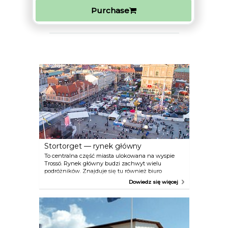
Purchase
Stortorget — rynek główny
To centralna część miasta ulokowana na wyspie
Trossö. Rynek główny budzi zachwyt wielu
podróżników. Znajduje się tu również biuro
informacji turystycznej. Karol XI spogląda z
Dowiedz się więcej
pomnika na wielki brukowany plac. Uwagę
przyciągają imponujące kościoły: Fredrikskyrkan
(kościół Fryderyka) i Trefaldighetskyrkan (kościół
Świętej Trójcy), nazywany również Kościołem
Niemieckim. Wiele restauracji i kawiarni mieści się
w pobliżu rynku głównego, czyli Stortorget,