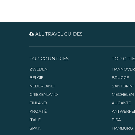
ALL TRAVEL GUIDES
TOP COUNTRIES
TOP CITIE
ZWEDEN
HANNOVER
BELGIË
BRUGGE
NEDERLAND
SANTORINI
GRIEKENLAND
MECHELEN
FINLAND
ALICANTE
KROATIË
ANTWERPE
ITALIË
PISA
SPAIN
HAMBURG