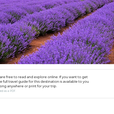
Ë
are free to read and explore online. If you want to get
full travel guide for this destination is available to you
long anywhere or print for your trip.​
ded as a PDF.