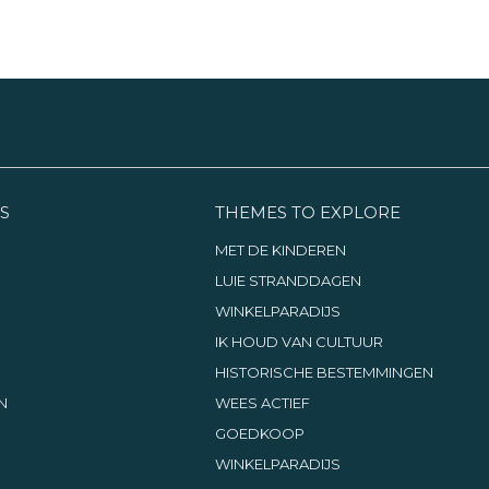
S
THEMES TO EXPLORE
MET DE KINDEREN
LUIE STRANDDAGEN
WINKELPARADIJS
IK HOUD VAN CULTUUR
HISTORISCHE BESTEMMINGEN
N
WEES ACTIEF
GOEDKOOP
WINKELPARADIJS