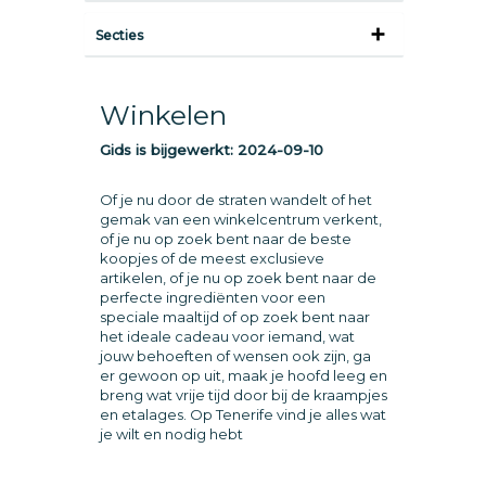
Secties
Winkelen
Gids is bijgewerkt:
2024-09-10
Of je nu door de straten wandelt of het
gemak van een winkelcentrum verkent,
of je nu op zoek bent naar de beste
koopjes of de meest exclusieve
artikelen, of je nu op zoek bent naar de
perfecte ingrediënten voor een
speciale maaltijd of op zoek bent naar
het ideale cadeau voor iemand, wat
jouw behoeften of wensen ook zijn, ga
er gewoon op uit, maak je hoofd leeg en
breng wat vrije tijd door bij de kraampjes
en etalages. Op Tenerife vind je alles wat
je wilt en nodig hebt