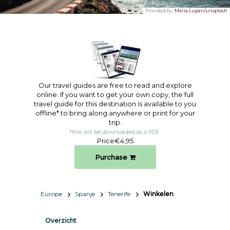
Provided by:
Maria Lupan/unsplash
Our travel guides are free to read and explore
online. If you want to get your own copy, the full
travel guide for this destination is available to you
offline* to bring along anywhere or print for your
trip.​
*this will be downloaded as a PDF.
Price
€4,95
Purchase
Europe
Spanje
Tenerife
Winkelen
Overzicht