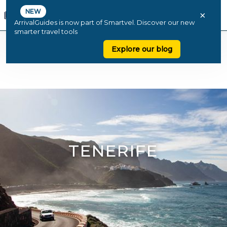
NEW
×
ArrivalGuides is now part of Smartvel. Discover our new
smarter travel tools
Explore our blog
TENERIFE