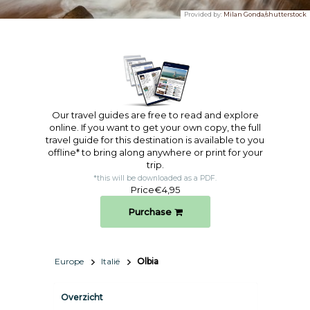
Provided by:
Milan Gonda/shutterstock
Our travel guides are free to read and explore
online. If you want to get your own copy, the full
travel guide for this destination is available to you
offline* to bring along anywhere or print for your
trip.​
*this will be downloaded as a PDF.
Price
€4,95
Purchase
Europe
Italië
Olbia
Overzicht