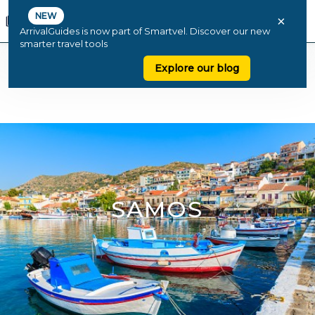
NEW
×
ArrivalGuides is now part of Smartvel. Discover our new
smarter travel tools
Explore our blog
SAMOS