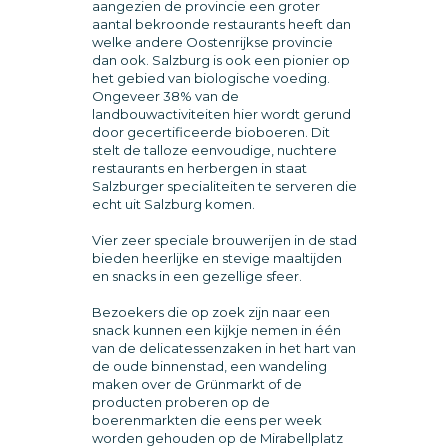
aangezien de provincie een groter
aantal bekroonde restaurants heeft dan
welke andere Oostenrijkse provincie
dan ook. Salzburg is ook een pionier op
het gebied van biologische voeding.
Ongeveer 38% van de
landbouwactiviteiten hier wordt gerund
door gecertificeerde bioboeren. Dit
stelt de talloze eenvoudige, nuchtere
restaurants en herbergen in staat
Salzburger specialiteiten te serveren die
echt uit Salzburg komen.
Vier zeer speciale brouwerijen in de stad
bieden heerlijke en stevige maaltijden
en snacks in een gezellige sfeer.
Bezoekers die op zoek zijn naar een
snack kunnen een kijkje nemen in één
van de delicatessenzaken in het hart van
de oude binnenstad, een wandeling
maken over de Grünmarkt of de
producten proberen op de
boerenmarkten die eens per week
worden gehouden op de Mirabellplatz