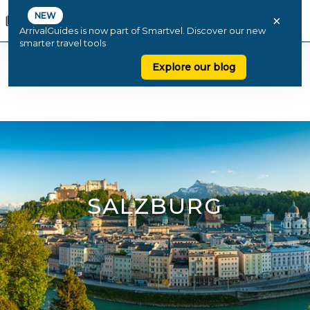
NEW
×
ArrivalGuides is now part of Smartvel. Discover our new
smarter travel tools
Explore our blog
SALZBURG