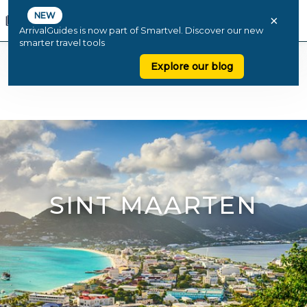
NEW
×
ArrivalGuides is now part of Smartvel. Discover our new
smarter travel tools
Explore our blog
SINT MAARTEN