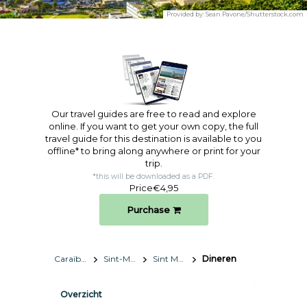
Provided by:
Sean Pavone/Shutterstock.com
Our travel guides are free to read and explore
online. If you want to get your own copy, the full
travel guide for this destination is available to you
offline* to bring along anywhere or print for your
trip.​
*this will be downloaded as a PDF.
Price
€4,95
Purchase
Caraïben
Sint-Maarten
Sint Maarten
Dineren
Overzicht