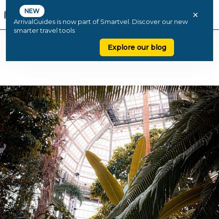
NEW
×
ArrivalGuides is now part of Smartvel. Discover our new
smarter travel tools
Explore our blog