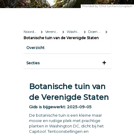
Provided by:
Elliot Lanham/unsplash
Noord-Amerika
Verenigde Staten
Washington, D.C.
Doen & zien
Botanische tuin van de Verenigde Staten
Overzicht
Secties
Botanische tuin van
de Verenigde Staten
Gids is bijgewerkt:
2025-09-05
De botanische tuin is een kleine maar
mooie en rustige plek met prachtige
planten in Washington DC, dicht bij het
Capitool. Tentoonstellingen en