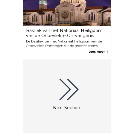
Basiliek van het Nationaal Heiligdom
van de Onbevlekte Ontvangenis
De Basiliek van het Nationaal Heiligdom van de
Onbevlekte Ontvangenis is de grootste rooms-
katholieke kerk in de Verenigde Staten van
Lees meer
Amerika. Dit gebouw is een prachtig gebouw dat
gratis rondleidingen biedt voor bezoekers. Van alle
kerken in de wereld is deze basiliek één van de
grootste.
Next Section