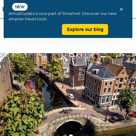
NEW
×
ArrivalGuides is now part of Smartvel. Discover our new
smarter travel tools
Explore our blog